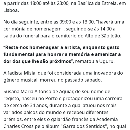
a partir das 18:00 até às 23:00, na Basílica da Estrela, em
Lisboa.
No dia seguinte, entre as 09:00 e as 13:00, "haverá uma
cerimónia de homenagem", seguindo-se às 14:00 a
saída do funeral para o cemitério do Alto de São João.
“
Resta-nos homenagear a artista, enquanto gesto
fundamental para honrar a memória e amenizar a
dor dos que lhe são próximos
”, rematou a Uguru.
A fadista Mísia, que foi considerada uma inovadora do
género musical, morreu no passado sábado.
Susana Maria Alfonso de Aguiar, de seu nome de
registo, nasceu no Porto e protagonizou uma carreira
de cerca de 34 anos, durante a qual atuou nos mais
variados palcos do mundo e recebeu diferentes
prémios, entre eles o galardão francês da Academia
Charles Cross pelo álbum "Garra dos Sentidos", no qual