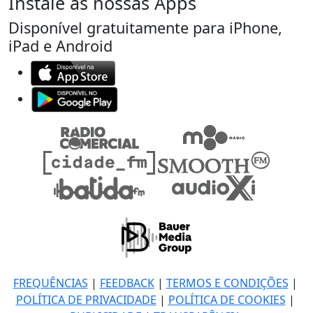
Instale as nossas Apps
Disponível gratuitamente para iPhone,
iPad e Android
FREQUÊNCIAS
|
FEEDBACK
|
TERMOS E CONDIÇÕES
|
POLÍTICA DE PRIVACIDADE
|
POLÍTICA DE COOKIES
|