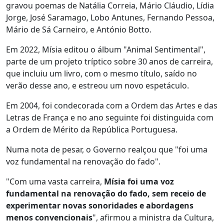
gravou poemas de Natália Correia, Mário Cláudio, Lídia
Jorge, José Saramago, Lobo Antunes, Fernando Pessoa,
Mário de Sá Carneiro, e António Botto.
Em 2022, Mísia editou o álbum "Animal Sentimental",
parte de um projeto tríptico sobre 30 anos de carreira,
que incluiu um livro, com o mesmo título, saído no
verão desse ano, e estreou um novo espetáculo.
Em 2004, foi condecorada com a Ordem das Artes e das
Letras de França e no ano seguinte foi distinguida com
a Ordem de Mérito da República Portuguesa.
Numa nota de pesar, o Governo realçou que "foi uma
voz fundamental na renovação do fado".
"Com uma vasta carreira,
Mísia foi uma voz
fundamental na renovação do fado, sem receio de
experimentar novas sonoridades e abordagens
menos convencionais
", afirmou a ministra da Cultura,