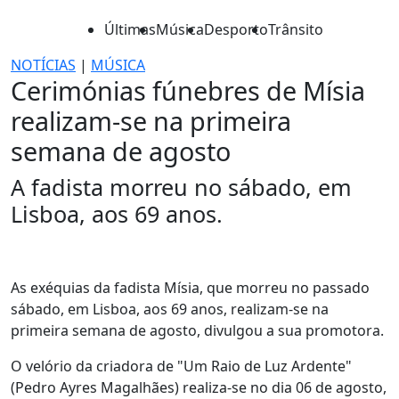
Últimas
Música
Desporto
Trânsito
NOTÍCIAS
|
MÚSICA
Cerimónias fúnebres de Mísia
realizam-se na primeira
semana de agosto
A fadista morreu no sábado, em
Lisboa, aos 69 anos.
As exéquias da fadista Mísia, que morreu no passado
sábado, em Lisboa, aos 69 anos, realizam-se na
primeira semana de agosto, divulgou a sua promotora.
O velório da criadora de "Um Raio de Luz Ardente"
(Pedro Ayres Magalhães) realiza-se no dia 06 de agosto,