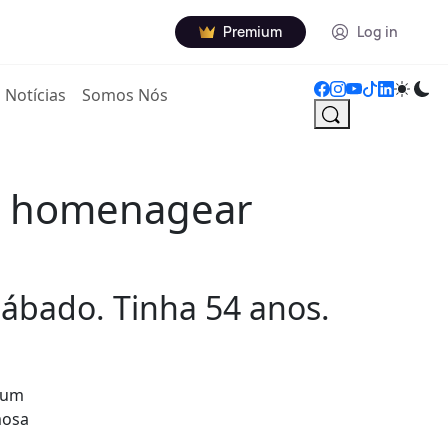
Premium
Log in
Notícias
Somos Nós
ra homenagear
ábado. Tinha 54 anos.
e um
mosa