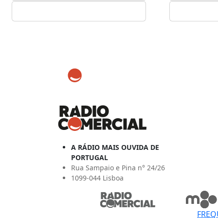
A RÁDIO MAIS OUVIDA DE
PORTUGAL
Rua Sampaio e Pina n° 24/26
1099-044 Lisboa
FREQ