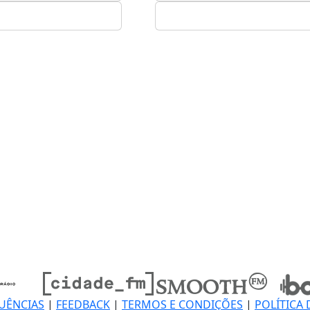
UÊNCIAS
|
FEEDBACK
|
TERMOS E CONDIÇÕES
|
POLÍTICA 