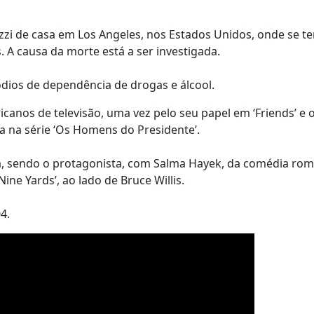
zzi de casa em Los Angeles, nos Estados Unidos, onde se te
. A causa da morte está a ser investigada.
ódios de dependência de drogas e álcool.
anos de televisão, uma vez pelo seu papel em ‘Friends’ e 
a na série ‘Os Homens do Presidente’.
, sendo o protagonista, com Salma Hayek, da comédia româ
ine Yards’, ao lado de Bruce Willis.
4.