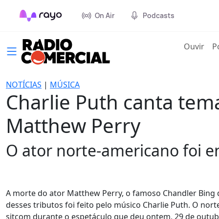
On Air
Podcasts
(cur
Ouvir
P
NOTÍCIAS
|
MÚSICA
Charlie Puth canta tem
Matthew Perry
O ator norte-americano foi 
A morte do ator Matthew Perry, o famoso Chandler Bing d
desses tributos foi feito pelo músico Charlie Puth. O n
sitcom durante o espetáculo que deu ontem, 29 de outub