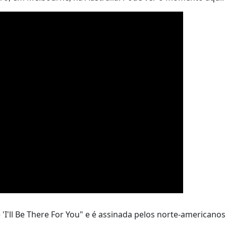
'I'll Be There For You" e é assinada pelos norte-americano