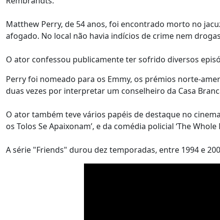
Rembrandts.
Matthew Perry, de 54 anos, foi encontrado morto no jacu
afogado. No local não havia indícios de crime nem drogas
O ator confessou publicamente ter sofrido diversos epis
Perry foi nomeado para os Emmy, os prémios norte-americ
duas vezes por interpretar um conselheiro da Casa Branc
O ator também teve vários papéis de destaque no cinema
os Tolos Se Apaixonam’, e da comédia policial ‘The Whole N
A série "Friends" durou dez temporadas, entre 1994 e 200