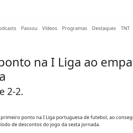
rent)
odcasts
Passou
Vídeos
Programas
Destaques
TNT
ponto na I Liga ao empa
a
 2-2.
rimeiro ponto na I Liga portuguesa de futebol, ao conseg
íodo de descontos do jogo da sexta jornada.