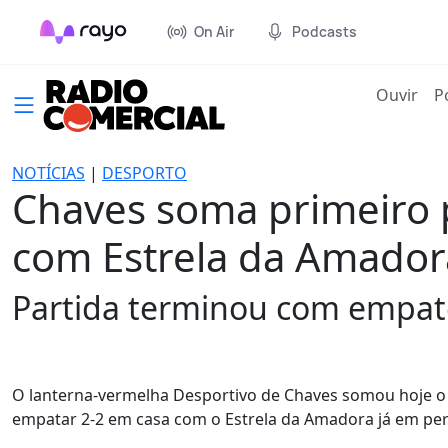
On Air
Podcasts
(cur
Ouvir
P
NOTÍCIAS
|
DESPORTO
Chaves soma primeiro 
com Estrela da Amador
Partida terminou com empate
O lanterna-vermelha Desportivo de Chaves somou hoje o p
empatar 2-2 em casa com o Estrela da Amadora já em per