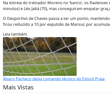
Na estreia do treinador Moreno no ‘banco’, os flavienses 
minutos) e Léo Jabá (70), mas conseguiram empatar graça
O Desportivo de Chaves passa a ter um ponto, mantendo-s
ficou reduzido a 10 por expulsão de Mansur, por acumula
Leia também
Álvaro Pacheco deixa comando técnico do Estoril Praia
Mais Vistas