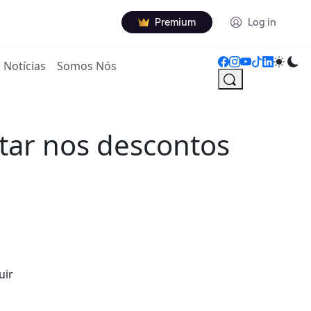
Premium
Log in
Notícias
Somos Nós
tar nos descontos
uir