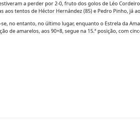
estiveram a perder por 2-0, fruto dos golos de Léo Cordeiro
s aos tentos de Héctor Hernández (85) e Pedro Pinho, já ao
e, no entanto, no último lugar, enquanto o Estrela da Am
ção de amarelos, aos 90+8, segue na 15.ª posição, com cinc