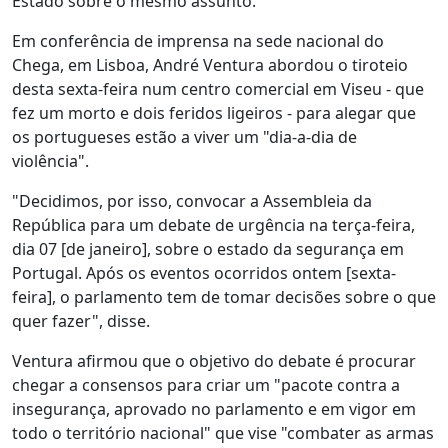
Estado sobre o mesmo assunto.
Em conferência de imprensa na sede nacional do
Chega, em Lisboa, André Ventura abordou o tiroteio
desta sexta-feira num centro comercial em Viseu - que
fez um morto e dois feridos ligeiros - para alegar que
os portugueses estão a viver um "dia-a-dia de
violência".
"Decidimos, por isso, convocar a Assembleia da
República para um debate de urgência na terça-feira,
dia 07 [de janeiro], sobre o estado da segurança em
Portugal. Após os eventos ocorridos ontem [sexta-
feira], o parlamento tem de tomar decisões sobre o que
quer fazer", disse.
Ventura afirmou que o objetivo do debate é procurar
chegar a consensos para criar um "pacote contra a
insegurança, aprovado no parlamento e em vigor em
todo o território nacional" que vise "combater as armas