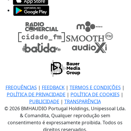
FREQUÊNCIAS
|
FEEDBACK
|
TERMOS E CONDIÇÕES
|
POLÍTICA DE PRIVACIDADE
|
POLÍTICA DE COOKIES
|
PUBLICIDADE
|
TRANSPARÊNCIA
© 2026 BMHAUDIO Portugal Holdings, Unipessoal Lda.
& Comandita, Qualquer reprodução sem
consentimento é expressamente proibida. Todos os
direitos reservados.