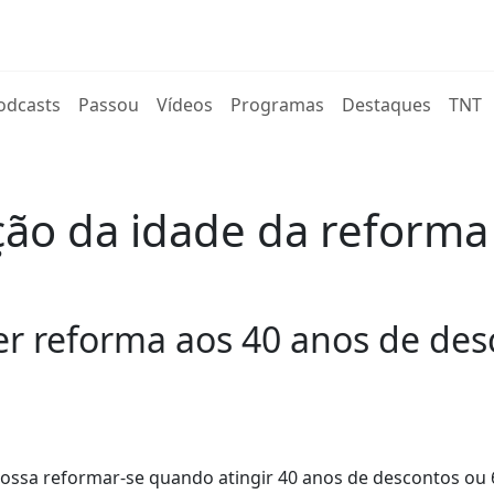
rent)
odcasts
Passou
Vídeos
Programas
Destaques
TNT
ção da idade da reforma
er reforma aos 40 anos de des
ossa reformar-se quando atingir 40 anos de descontos ou 