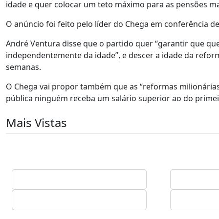
idade e quer colocar um teto máximo para as pensões mai
O anúncio foi feito pelo líder do Chega em conferência d
André Ventura disse que o partido quer “garantir que q
independentemente da idade”, e descer a idade da refor
semanas.
O Chega vai propor também que as “reformas milionárias
pública ninguém receba um salário superior ao do primei
Mais Vistas