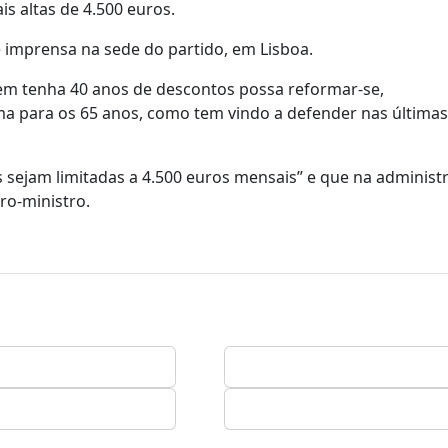
s altas de 4.500 euros.
e imprensa na sede do partido, em Lisboa.
uem tenha 40 anos de descontos possa reformar-se,
ma para os 65 anos, como tem vindo a defender nas últimas
 sejam limitadas a 4.500 euros mensais” e que na administ
ro-ministro.