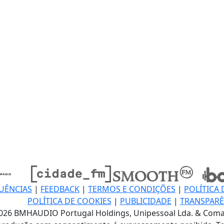
UÊNCIAS
|
FEEDBACK
|
TERMOS E CONDIÇÕES
|
POLÍTICA 
POLÍTICA DE COOKIES
|
PUBLICIDADE
|
TRANSPARÊ
026 BMHAUDIO Portugal Holdings, Unipessoal Lda. & Coma