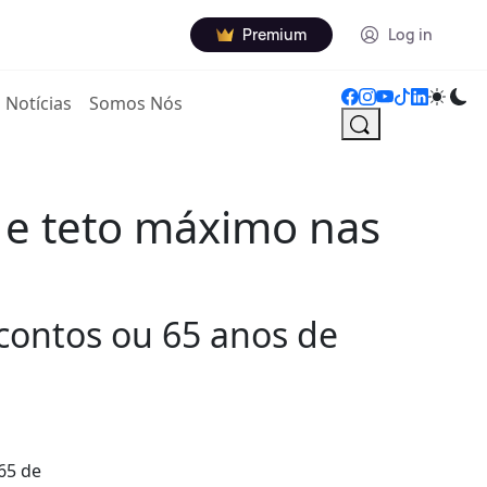
Premium
Log in
Notícias
Somos Nós
 e teto máximo nas
contos ou 65 anos de
65 de