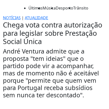
Últimas
Música
Desporto
Trânsito
NOTÍCIAS
|
ATUALIDADE
Chega vota contra autorização
para legislar sobre Prestação
Social Única
André Ventura admite que a
proposta "tem ideias" que o
partido pode vir a acompanhar,
mas de momento não é aceitável
porque "permite que quem vem
para Portugal receba subsídios
sem nunca ter descontado".