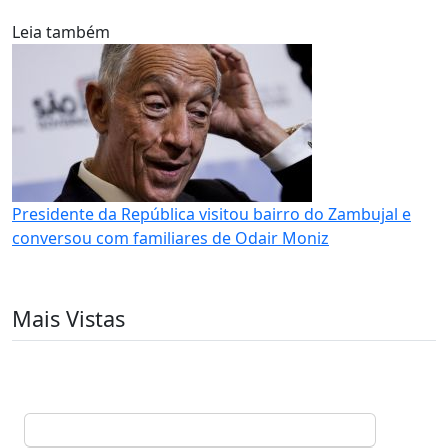
Leia também
Presidente da República visitou bairro do Zambujal e
conversou com familiares de Odair Moniz
Mais Vistas