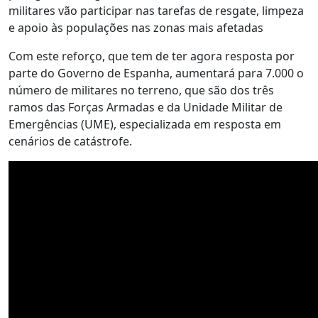
militares vão participar nas tarefas de resgate, limpeza
e apoio às populações nas zonas mais afetadas
Com este reforço, que tem de ter agora resposta por
parte do Governo de Espanha, aumentará para 7.000 o
número de militares no terreno, que são dos três
ramos das Forças Armadas e da Unidade Militar de
Emergências (UME), especializada em resposta em
cenários de catástrofe.