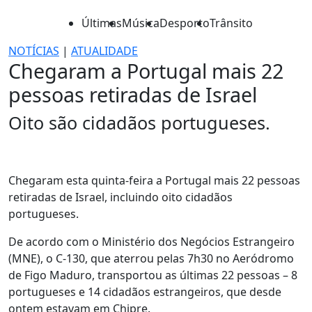
Últimas
Música
Desporto
Trânsito
NOTÍCIAS
|
ATUALIDADE
Chegaram a Portugal mais 22
pessoas retiradas de Israel
Oito são cidadãos portugueses.
Chegaram esta quinta-feira a Portugal mais 22 pessoas
retiradas de Israel, incluindo oito cidadãos
portugueses.
De acordo com o Ministério dos Negócios Estrangeiro
(MNE), o C-130, que aterrou pelas 7h30 no Aeródromo
de Figo Maduro, transportou as últimas 22 pessoas – 8
portugueses e 14 cidadãos estrangeiros, que desde
ontem estavam em Chipre.