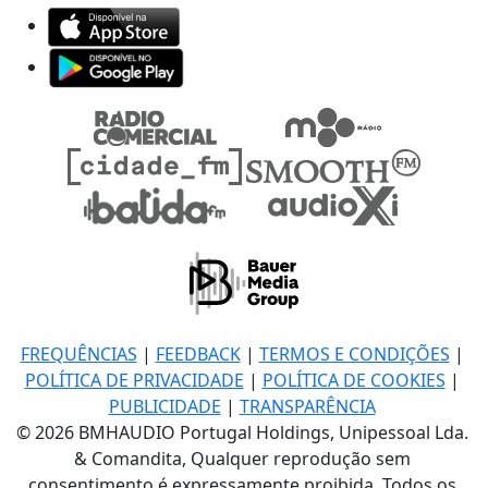
FREQUÊNCIAS
|
FEEDBACK
|
TERMOS E CONDIÇÕES
|
POLÍTICA DE PRIVACIDADE
|
POLÍTICA DE COOKIES
|
PUBLICIDADE
|
TRANSPARÊNCIA
© 2026 BMHAUDIO Portugal Holdings, Unipessoal Lda.
& Comandita, Qualquer reprodução sem
consentimento é expressamente proibida. Todos os