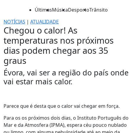
Últimas
Música
Desporto
Trânsito
NOTÍCIAS
|
ATUALIDADE
Chegou o calor! As
temperaturas nos próximos
dias podem chegar aos 35
graus
Évora, vai ser a região do país onde
vai estar mais calor.
Parece que é desta que o calor vai chegar em força.
Para os os próximos dois dias, o Instituto Português do
Mar e da Atmosfera (IPMA), espera céu pouco nublado
ou limpo, com alguma nebulosidade até ao meio da