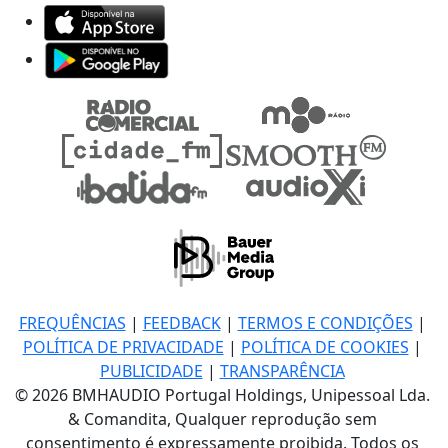
FREQUÊNCIAS
|
FEEDBACK
|
TERMOS E CONDIÇÕES
|
POLÍTICA DE PRIVACIDADE
|
POLÍTICA DE COOKIES
|
PUBLICIDADE
|
TRANSPARÊNCIA
© 2026 BMHAUDIO Portugal Holdings, Unipessoal Lda.
& Comandita, Qualquer reprodução sem
consentimento é expressamente proibida. Todos os