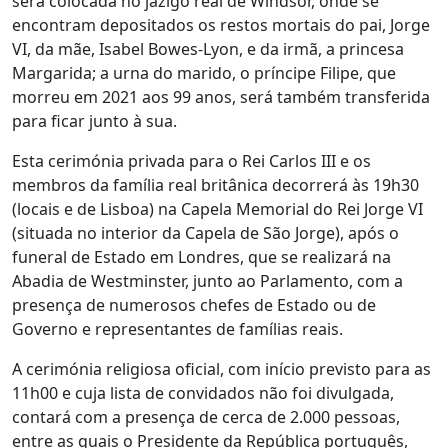
será colocada no jazigo real de Windsor, onde se
encontram depositados os restos mortais do pai, Jorge
VI, da mãe, Isabel Bowes-Lyon, e da irmã, a princesa
Margarida; a urna do marido, o príncipe Filipe, que
morreu em 2021 aos 99 anos, será também transferida
para ficar junto à sua.
Esta cerimónia privada para o Rei Carlos III e os
membros da família real britânica decorrerá às 19h30
(locais e de Lisboa) na Capela Memorial do Rei Jorge VI
(situada no interior da Capela de São Jorge), após o
funeral de Estado em Londres, que se realizará na
Abadia de Westminster, junto ao Parlamento, com a
presença de numerosos chefes de Estado ou de
Governo e representantes de famílias reais.
A cerimónia religiosa oficial, com início previsto para as
11h00 e cuja lista de convidados não foi divulgada,
contará com a presença de cerca de 2.000 pessoas,
entre as quais o Presidente da República português,