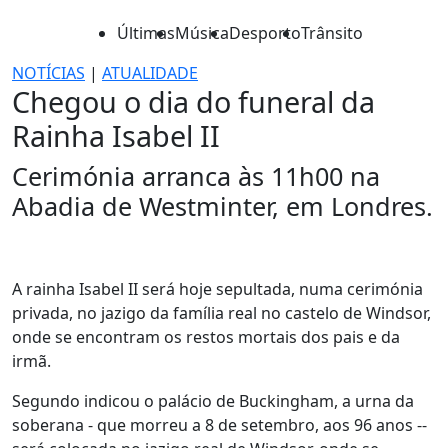
Últimas
Música
Desporto
Trânsito
NOTÍCIAS
|
ATUALIDADE
Chegou o dia do funeral da
Rainha Isabel II
Cerimónia arranca às 11h00 na
Abadia de Westminter, em Londres.
A rainha Isabel II será hoje sepultada, numa cerimónia
privada, no jazigo da família real no castelo de Windsor,
onde se encontram os restos mortais dos pais e da
irmã.
Segundo indicou o palácio de Buckingham, a urna da
soberana - que morreu a 8 de setembro, aos 96 anos --