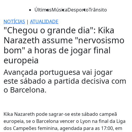
Últimas
Música
Desporto
Trânsito
NOTÍCIAS
|
ATUALIDADE
"Chegou o grande dia": Kika
Narazeth assume "nervosismo
bom" a horas de jogar final
europeia
Avançada portuguesa vai jogar
este sábado a partida decisiva com
o Barcelona.
Kika Nazareth pode sagrar-se este sábado campeã
europeia, se o Barcelona vencer o Lyon na final da Liga
dos Campeões feminina, agendada para as 17:00, em