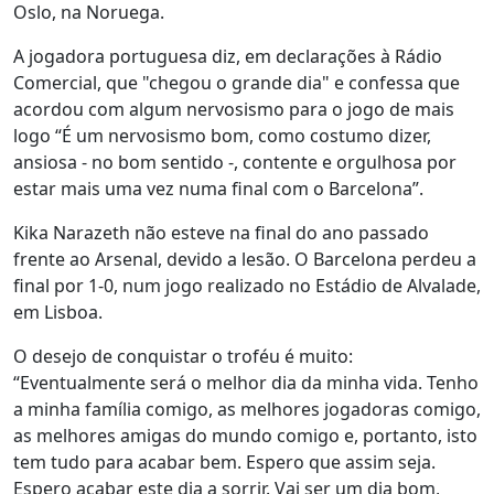
Oslo, na Noruega.
A jogadora portuguesa diz, em declarações à Rádio
Comercial, que "chegou o grande dia" e confessa que
acordou com algum nervosismo para o jogo de mais
logo “É um nervosismo bom, como costumo dizer,
ansiosa - no bom sentido -, contente e orgulhosa por
estar mais uma vez numa final com o Barcelona”.
Kika Narazeth não esteve na final do ano passado
frente ao Arsenal, devido a lesão. O Barcelona perdeu a
final por 1-0, num jogo realizado no Estádio de Alvalade,
em Lisboa.
O desejo de conquistar o troféu é muito:
“Eventualmente será o melhor dia da minha vida. Tenho
a minha família comigo, as melhores jogadoras comigo,
as melhores amigas do mundo comigo e, portanto, isto
tem tudo para acabar bem. Espero que assim seja.
Espero acabar este dia a sorrir. Vai ser um dia bom,