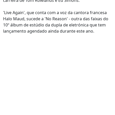
carreira de Tom Rowlands e Ed Simons.
'Live Again', que conta com a voz da cantora francesa
Halo Maud, sucede a 'No Reason' - outra das faixas do
10º álbum de estúdio da dupla de eletrónica que tem
lançamento agendado ainda durante este ano.