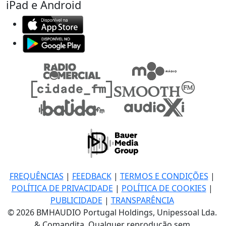
iPad e Android
FREQUÊNCIAS
|
FEEDBACK
|
TERMOS E CONDIÇÕES
|
POLÍTICA DE PRIVACIDADE
|
POLÍTICA DE COOKIES
|
PUBLICIDADE
|
TRANSPARÊNCIA
© 2026 BMHAUDIO Portugal Holdings, Unipessoal Lda.
& Comandita, Qualquer reprodução sem