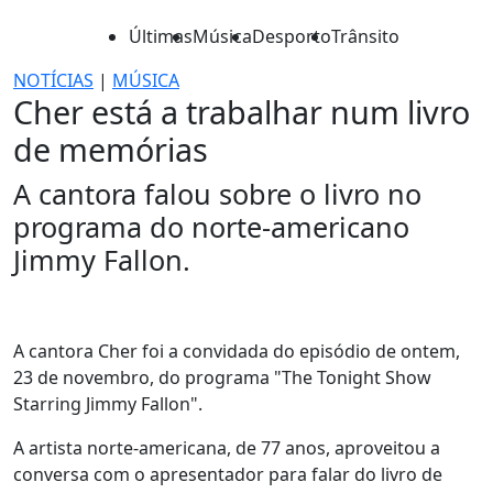
Últimas
Música
Desporto
Trânsito
NOTÍCIAS
|
MÚSICA
Cher está a trabalhar num livro
de memórias
A cantora falou sobre o livro no
programa do norte-americano
Jimmy Fallon.
A cantora Cher foi a convidada do episódio de ontem,
23 de novembro, do programa "The Tonight Show
Starring Jimmy Fallon".
A artista norte-americana, de 77 anos, aproveitou a
conversa com o apresentador para falar do livro de