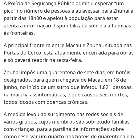
A Polícia de Segurança Pública admitiu esperar “um
pico” no número de pessoas a atravessar para Zhuhai a
partir das 18h00 e apelou à população para estar
atenta à informação disponibilizada sobre a afluências
às fronteiras.
A principal fronteira entre Macau e Zhuhai, situada nas
Portas do Cerco, está atualmente encerrada para obras
e só deverá reabrir na sexta-feira.
Zhuhai impôs uma quarentena de sete dias, em hotéis
designados, para quem chegava de Macau em 18 de
junho, no início de um surto que infetou 1.821 pessoas,
na maioria assintomáticas, e que causou seis mortes,
todos idosos com doenças crónicas.
A medida levou ao surgimento nas redes sociais de
vários grupos, cujos membros são sobretudo famílias
com crianças, para a partilha de informações sobre
como reservar um quarto nos hotéis de quarentena em