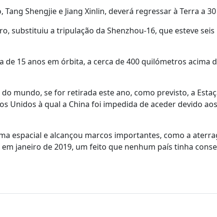
ng Shengjie e Jiang Xinlin, deverá regressar à Terra a 30 
o, substituiu a tripulação da Shenzhou-16, que esteve sei
a de 15 anos em órbita, a cerca de 400 quilómetros acima 
 do mundo, se for retirada este ano, como previsto, a Esta
ados Unidos à qual a China foi impedida de aceder devido aos
ama espacial e alcançou marcos importantes, como a aterr
 em janeiro de 2019, um feito que nenhum país tinha cons