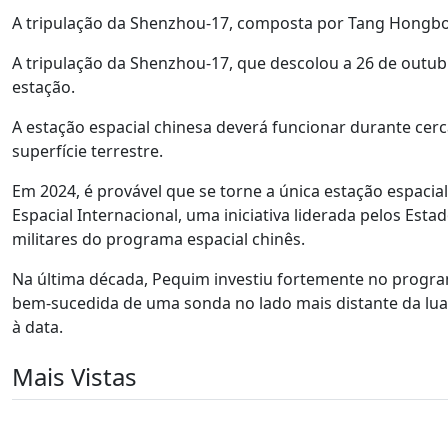
A tripulação da Shenzhou-17, composta por Tang Hongbo, Ta
A tripulação da Shenzhou-17, que descolou a 26 de outubr
estação.
A estação espacial chinesa deverá funcionar durante cerc
superfície terrestre.
Em 2024, é provável que se torne a única estação espacial
Espacial Internacional, uma iniciativa liderada pelos Est
militares do programa espacial chinês.
Na última década, Pequim investiu fortemente no progr
bem-sucedida de uma sonda no lado mais distante da lua
à data.
Mais Vistas