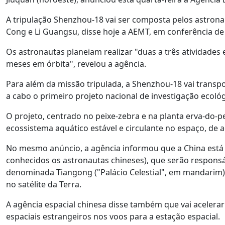
A tripulação Shenzhou-18 vai ser composta pelos astron
Cong e Li Guangsu, disse hoje a AEMT, em conferência de
Os astronautas planeiam realizar "duas a três atividades e
meses em órbita", revelou a agência.
Para além da missão tripulada, a Shenzhou-18 vai transp
a cabo o primeiro projeto nacional de investigação ecoló
O projeto, centrado no peixe-zebra e na planta erva-do-
ecossistema aquático estável e circulante no espaço, de
No mesmo anúncio, a agência informou que a China está a
conhecidos os astronautas chineses), que serão responsáv
denominada Tiangong ("Palácio Celestial", em mandarim),
no satélite da Terra.
A agência espacial chinesa disse também que vai acelerar 
espaciais estrangeiros nos voos para a estação espacial.