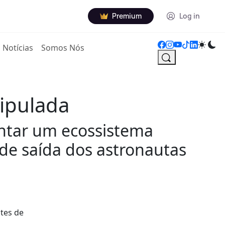
Premium
Log in
Notícias
Somos Nós
ripulada
ontar um ecossistema
de saída dos astronautas
ites de