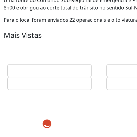
Uma fonte do Comando Sub-Regional de Emergência e Prote
8h00 e obrigou ao corte total do trânsito no sentido Sul
Para o local foram enviados 22 operacionais e oito viatura
Mais Vistas