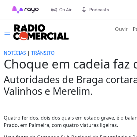
On Air
Podcasts
(cur
Ouvir
P
NOTÍCIAS
|
TRÂNSITO
Choque em cadeia faz q
Autoridades de Braga cortara
Valinhos e Merelim.
Quatro feridos, dois dos quais em estado grave, é o bal
Prado, em Palmeira, com quatro viaturas ligeiras.