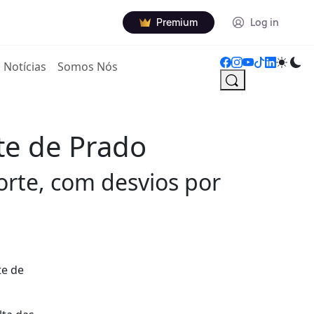
Premium
Log in
Notícias
Somos Nós
te de Prado
orte, com desvios por
te de