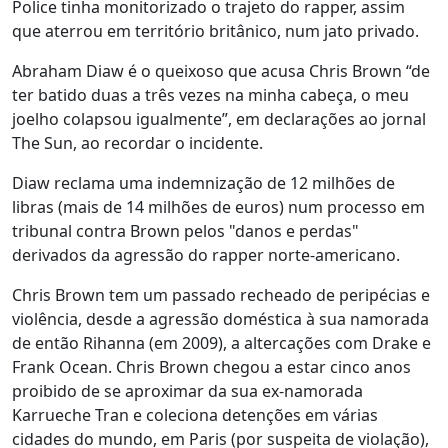
Police tinha monitorizado o trajeto do rapper, assim
que aterrou em território britânico, num jato privado.
Abraham Diaw é o queixoso que acusa Chris Brown “de
ter batido duas a três vezes na minha cabeça, o meu
joelho colapsou igualmente”, em declarações ao jornal
The Sun, ao recordar o incidente.
Diaw reclama uma indemnização de 12 milhões de
libras (mais de 14 milhões de euros) num processo em
tribunal contra Brown pelos "danos e perdas"
derivados da agressão do rapper norte-americano.
Chris Brown tem um passado recheado de peripécias e
violência, desde a agressão doméstica à sua namorada
de então Rihanna (em 2009), a altercações com Drake e
Frank Ocean. Chris Brown chegou a estar cinco anos
proibido de se aproximar da sua ex-namorada
Karrueche Tran e coleciona detenções em várias
cidades do mundo, em Paris (por suspeita de violação),