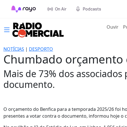
On Air
Podcasts
(cur
Ouvir
P
NOTÍCIAS
|
DESPORTO
Chumbado orçamento d
Mais de 73% dos associados 
documento.
O orçamento do Benfica para a temporada 2025/26 foi h
presentes a votar contra o documento, informou hoje o cl