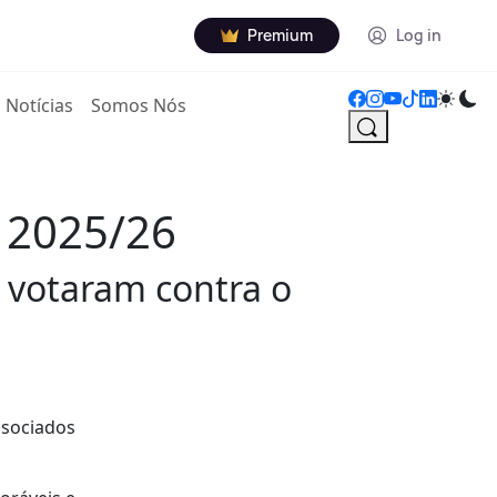
Premium
Log in
Notícias
Somos Nós
 2025/26
 votaram contra o
ssociados