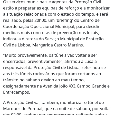
Os serviços municipais e agentes da Proteção Civil
estão a preparar as equipas de reforço e a monitorizar
a situação relacionada com o estado do tempo, e será
realizado, pelas 20h00, um 'briefing' do Centro de
Coordenação Operacional Municipal, para decidir
medidas mais concretas de prevenção nos locais,
indicou a diretora do Serviço Municipal de Proteção
Civil de Lisboa, Margarida Castro Martins.
"Muito provavelmente, os túneis vão voltar a ser
encerrados, preventivamente", afirmou à Lusa a
responsável da Proteção Civil de Lisboa, referindo-se
aos três túneis rodoviários que foram cortados ao
trânsito no sábado devido ao mau tempo,
designadamente na Avenida João XXI, Campo Grande e
Entrecampos.
A Proteção Civil vai, também, monitorizar o túnel do
Marques de Pombal, que na noite de sábado, por volta
das 02:00, acabou por ser encerrado, voltando a abrir