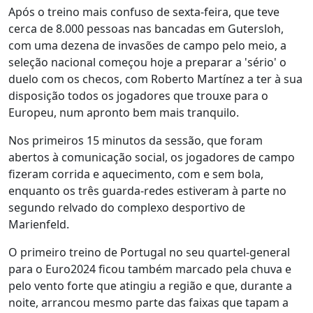
Após o treino mais confuso de sexta-feira, que teve
cerca de 8.000 pessoas nas bancadas em Gutersloh,
com uma dezena de invasões de campo pelo meio, a
seleção nacional começou hoje a preparar a 'sério' o
duelo com os checos, com Roberto Martínez a ter à sua
disposição todos os jogadores que trouxe para o
Europeu, num apronto bem mais tranquilo.
Nos primeiros 15 minutos da sessão, que foram
abertos à comunicação social, os jogadores de campo
fizeram corrida e aquecimento, com e sem bola,
enquanto os três guarda-redes estiveram à parte no
segundo relvado do complexo desportivo de
Marienfeld.
O primeiro treino de Portugal no seu quartel-general
para o Euro2024 ficou também marcado pela chuva e
pelo vento forte que atingiu a região e que, durante a
noite, arrancou mesmo parte das faixas que tapam a