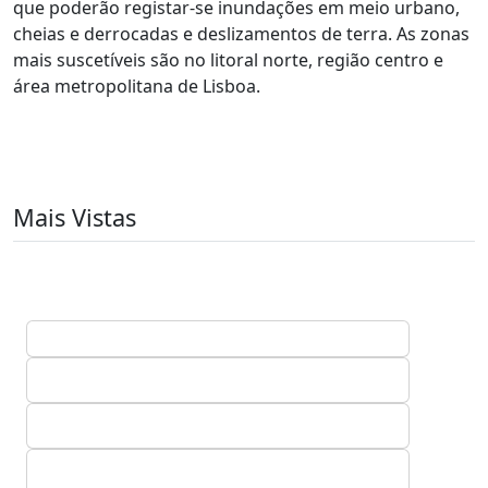
que poderão registar-se inundações em meio urbano,
cheias e derrocadas e deslizamentos de terra. As zonas
mais suscetíveis são no litoral norte, região centro e
área metropolitana de Lisboa.
Mais Vistas