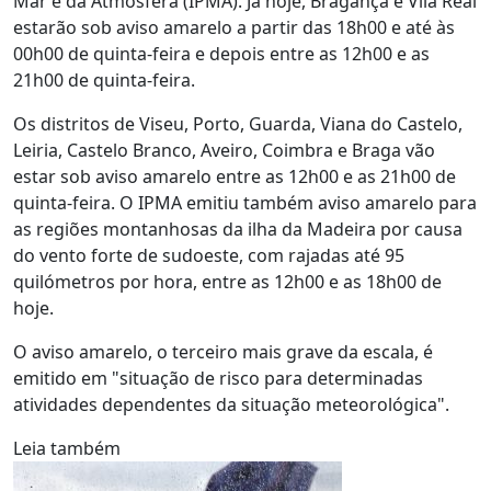
Mar e da Atmosfera (IPMA). Já hoje, Bragança e Vila Real
estarão sob aviso amarelo a partir das 18h00 e até às
00h00 de quinta-feira e depois entre as 12h00 e as
21h00 de quinta-feira.
Os distritos de Viseu, Porto, Guarda, Viana do Castelo,
Leiria, Castelo Branco, Aveiro, Coimbra e Braga vão
estar sob aviso amarelo entre as 12h00 e as 21h00 de
quinta-feira. O IPMA emitiu também aviso amarelo para
as regiões montanhosas da ilha da Madeira por causa
do vento forte de sudoeste, com rajadas até 95
quilómetros por hora, entre as 12h00 e as 18h00 de
hoje.
O aviso amarelo, o terceiro mais grave da escala, é
emitido em "situação de risco para determinadas
atividades dependentes da situação meteorológica".
Leia também