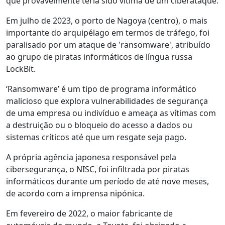
que provavelmente teria sido vítima de um ciberataque.
Em julho de 2023, o porto de Nagoya (centro), o mais
importante do arquipélago em termos de tráfego, foi
paralisado por um ataque de 'ransomware', atribuído
ao grupo de piratas informáticos de língua russa
LockBit.
‘Ransomware’ é um tipo de programa informático
malicioso que explora vulnerabilidades de segurança
de uma empresa ou indivíduo e ameaça as vítimas com
a destruição ou o bloqueio do acesso a dados ou
sistemas críticos até que um resgate seja pago.
A própria agência japonesa responsável pela
cibersegurança, o NISC, foi infiltrada por piratas
informáticos durante um período de até nove meses,
de acordo com a imprensa nipónica.
Em fevereiro de 2022, o maior fabricante de