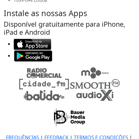
1099-044 Lisboa
Instale as nossas Apps
Disponível gratuitamente para iPhone,
iPad e Android
FREQUÊNCIAS
|
FEEDBACK
|
TERMOS E CONDIÇÕES
|