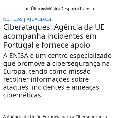
Últimas
Música
Desporto
Trânsito
NOTÍCIAS
|
ATUALIDADE
Ciberataques: Agência da UE
acompanha incidentes em
Portugal e fornece apoio
A ENISA é um centro especializado
que promove a cibersegurança na
Europa, tendo como missão
recolher informações sobre
ataques, incidentes e ameaças
cibernéticas.
A Agência da União Europeia para a Cibersegurança