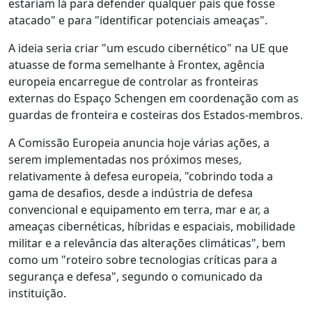
estariam lá para defender qualquer país que fosse
atacado" e para "identificar potenciais ameaças".
A ideia seria criar "um escudo cibernético" na UE que
atuasse de forma semelhante à Frontex, agência
europeia encarregue de controlar as fronteiras
externas do Espaço Schengen em coordenação com as
guardas de fronteira e costeiras dos Estados-membros.
A Comissão Europeia anuncia hoje várias ações, a
serem implementadas nos próximos meses,
relativamente à defesa europeia, "cobrindo toda a
gama de desafios, desde a indústria de defesa
convencional e equipamento em terra, mar e ar, a
ameaças cibernéticas, híbridas e espaciais, mobilidade
militar e a relevância das alterações climáticas", bem
como um "roteiro sobre tecnologias críticas para a
segurança e defesa", segundo o comunicado da
instituição.