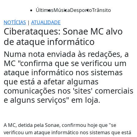
Últimas
Música
Desporto
Trânsito
NOTÍCIAS
|
ATUALIDADE
Ciberataques: Sonae MC alvo
de ataque informático
Numa nota enviada às redações, a
MC "confirma que se verificou um
ataque informático nos sistemas
que está a afetar algumas
comunicações nos 'sites' comerciais
e alguns serviços" em loja.
A MC, detida pela Sonae, confirmou hoje que "se
verificou um ataque informático nos sistemas que está