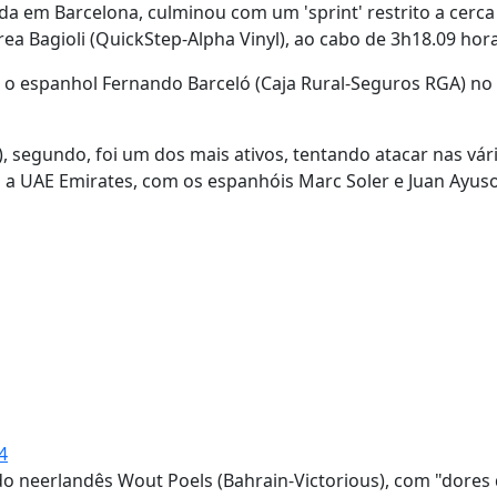
da em Barcelona, culminou com um 'sprint' restrito a cerca
ea Bagioli (QuickStep-Alpha Vinyl), ao cabo de 3h18.09 hora
 o espanhol Fernando Barceló (Caja Rural-Seguros RGA) no
, segundo, foi um dos mais ativos, tentando atacar nas vár
 a UAE Emirates, com os espanhóis Marc Soler e Juan Ayuso
4
o neerlandês Wout Poels (Bahrain-Victorious), com "dores