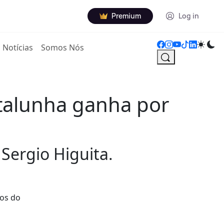
Premium
Log in
Notícias
Somos Nós
Catalunha ganha por
Sergio Higuita.
dos do