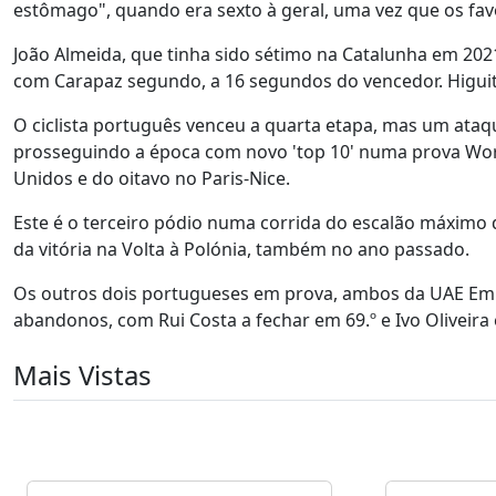
estômago", quando era sexto à geral, uma vez que os fav
João Almeida, que tinha sido sétimo na Catalunha em 2021,
com Carapaz segundo, a 16 segundos do vencedor. Higui
O ciclista português venceu a quarta etapa, mas um ataqu
prosseguindo a época com novo 'top 10' numa prova Worl
Unidos e do oitavo no Paris-Nice.
Este é o terceiro pódio numa corrida do escalão máximo d
da vitória na Volta à Polónia, também no ano passado.
Os outros dois portugueses em prova, ambos da UAE Emir
abandonos, com Rui Costa a fechar em 69.º e Ivo Oliveira 
Mais Vistas