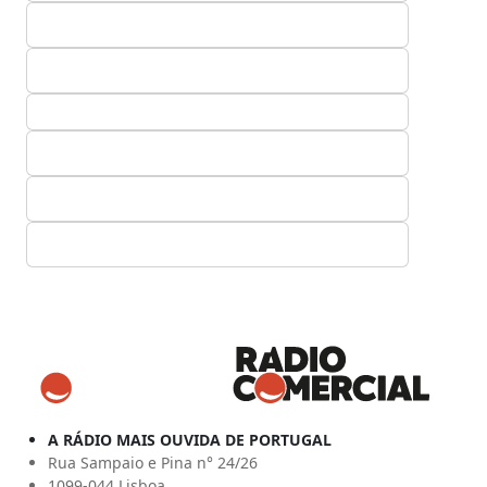
A RÁDIO MAIS OUVIDA DE PORTUGAL
Rua Sampaio e Pina n° 24/26
1099-044 Lisboa