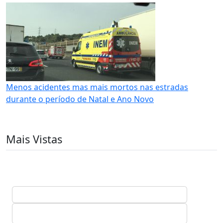
Menos acidentes mas mais mortos nas estradas
durante o período de Natal e Ano Novo
Mais Vistas