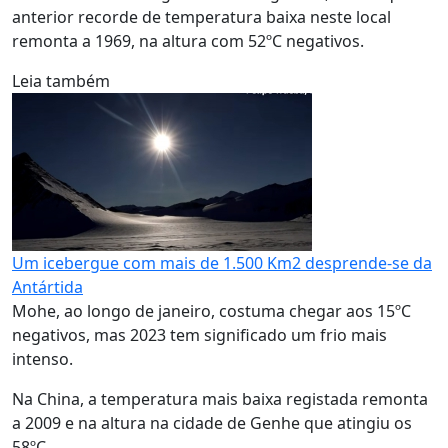
anterior recorde de temperatura baixa neste local
remonta a 1969, na altura com 52ºC negativos.
Leia também
Um icebergue com mais de 1.500 Km2 desprende-se da
Antártida
Mohe, ao longo de janeiro, costuma chegar aos 15ºC
negativos, mas 2023 tem significado um frio mais
intenso.
Na China, a temperatura mais baixa registada remonta
a 2009 e na altura na cidade de Genhe que atingiu os
58ºC.