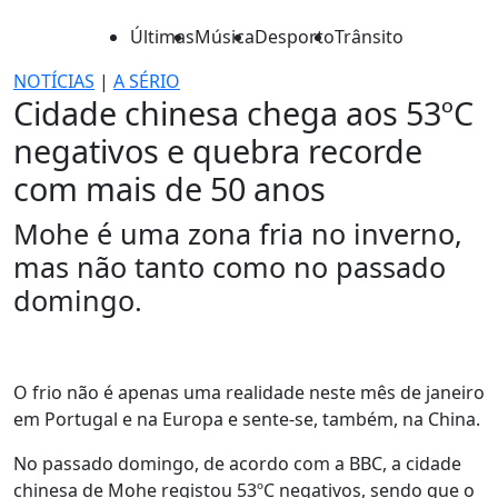
Últimas
Música
Desporto
Trânsito
NOTÍCIAS
|
A SÉRIO
Cidade chinesa chega aos 53ºC
negativos e quebra recorde
com mais de 50 anos
Mohe é uma zona fria no inverno,
mas não tanto como no passado
domingo.
O frio não é apenas uma realidade neste mês de janeiro
em Portugal e na Europa e sente-se, também, na China.
No passado domingo, de acordo com a BBC, a cidade
chinesa de Mohe registou 53ºC negativos, sendo que o