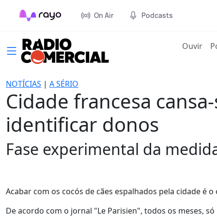
On Air
Podcasts
(cur
Ouvir
P
NOTÍCIAS
|
A SÉRIO
Cidade francesa cansa-
identificar donos
Fase experimental da medida 
Acabar com os cocós de cães espalhados pela cidade é o 
De acordo com o jornal "Le Parisien", todos os meses, só