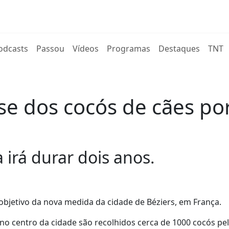
rent)
odcasts
Passou
Vídeos
Programas
Destaques
TNT
se dos cocós de cães po
irá durar dois anos.
objetivo da nova medida da cidade de Béziers, em França.
 no centro da cidade são recolhidos cerca de 1000 cocós pe