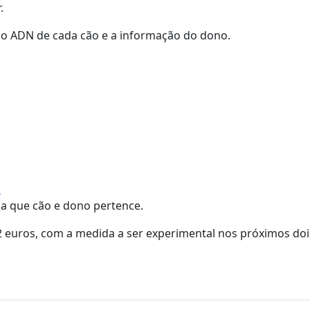
r.
o ao ADN de cada cão e a informação do dono.
s
r a que cão e dono pertence.
 euros, com a medida a ser experimental nos próximos doi