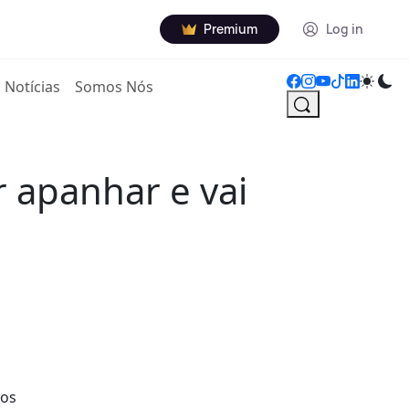
Premium
Log in
Notícias
Somos Nós
r apanhar e vai
los