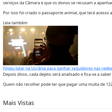
serviços da Câmara e que os donos se recusam a apanha
Por isso foi criado o passaporte animal, que terá acess
Leia também
Fingiu lutar na Ucrânia para ganhar seguidores nas rede
Depois disso, cada dejeto será analisado e fica-se a sabe
Quem não recolher pode ter que pagar uma multa de 122
Mais Vistas