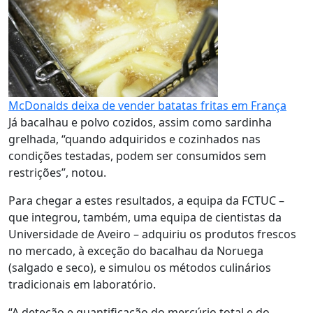
McDonalds deixa de vender batatas fritas em França
Já bacalhau e polvo cozidos, assim como sardinha
grelhada, “quando adquiridos e cozinhados nas
condições testadas, podem ser consumidos sem
restrições”, notou.
Para chegar a estes resultados, a equipa da FCTUC –
que integrou, também, uma equipa de cientistas da
Universidade de Aveiro – adquiriu os produtos frescos
no mercado, à exceção do bacalhau da Noruega
(salgado e seco), e simulou os métodos culinários
tradicionais em laboratório.
“A deteção e quantificação do mercúrio total e do