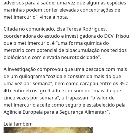
adversos para a saúde, uma vez que algumas espécies
marinhas podem conter elevadas concentrações de
metilmercúrio”, vinca a nota.
Citada no comunicado, Elsa Teresa Rodrigues,
coordenadora do estudo e investigadora do DCV, frisou
que o metilmercúrio, é “uma forma química do
mercúrio com potencial de bioacumulação nos tecidos
biológicos e com elevada neurotoxicidade”.
A investigação comprovou que uma pescada com mais
de um quilograma “cozida e consumida mais do que
uma vez por semana”, bem como carapau entre os 35 a
40 centímetros, grelhado e consumido “mais do que
cinco vezes por semana”, ultrapassam “o valor de
metilmercúrio aceite como seguro e estabelecido pela
Agência Europeia para a Segurança Alimentar”.
Leia também