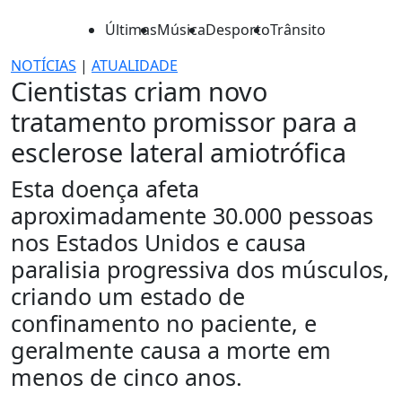
Últimas
Música
Desporto
Trânsito
NOTÍCIAS
|
ATUALIDADE
Cientistas criam novo
tratamento promissor para a
esclerose lateral amiotrófica
Esta doença afeta
aproximadamente 30.000 pessoas
nos Estados Unidos e causa
paralisia progressiva dos músculos,
criando um estado de
confinamento no paciente, e
geralmente causa a morte em
menos de cinco anos.