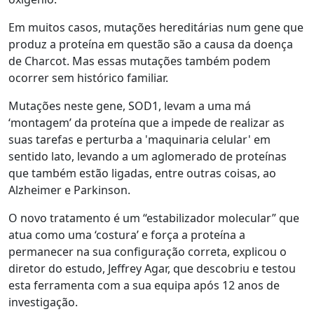
Em muitos casos, mutações hereditárias num gene que
produz a proteína em questão são a causa da doença
de Charcot. Mas essas mutações também podem
ocorrer sem histórico familiar.
Mutações neste gene, SOD1, levam a uma má
‘montagem’ da proteína que a impede de realizar as
suas tarefas e perturba a 'maquinaria celular' em
sentido lato, levando a um aglomerado de proteínas
que também estão ligadas, entre outras coisas, ao
Alzheimer e Parkinson.
O novo tratamento é um “estabilizador molecular” que
atua como uma ‘costura’ e força a proteína a
permanecer na sua configuração correta, explicou o
diretor do estudo, Jeffrey Agar, que descobriu e testou
esta ferramenta com a sua equipa após 12 anos de
investigação.