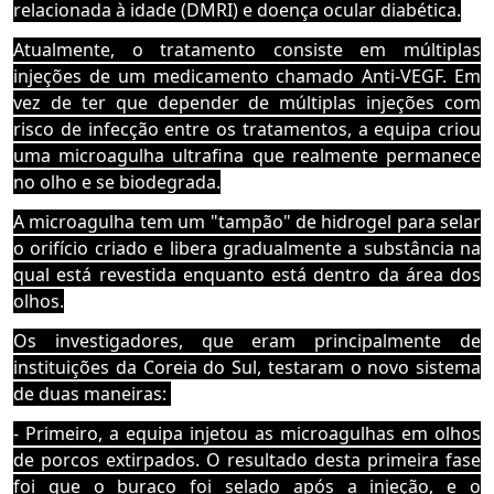
relacionada à idade (DMRI) e doença ocular diabética.
Atualmente, o tratamento consiste em múltiplas
injeções de um medicamento chamado Anti-VEGF.
Em
vez de ter que depender de múltiplas injeções com
risco de infecção entre os tratamentos, a equipa criou
uma microagulha ultrafina que realmente permanece
no olho e se biodegrada.
A microagulha tem um "tampão" de hidrogel para selar
o orifício criado e libera gradualmente a substância na
qual está revestida enquanto está dentro da área dos
olhos.
Os investigadores, que eram principalmente de
instituições da Coreia do Sul, testaram o novo sistema
de duas maneiras:
-
Primeiro, a equipa injetou as microagulhas em olhos
de porcos extirpados. O resultado desta primeira fase
foi
que o buraco foi selado após a injeção, e o