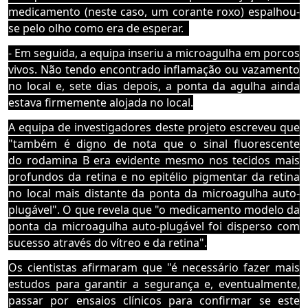
medicamento (neste caso, um corante roxo) espalhou-
se pelo olho como era de esperar.
-
Em seguida, a equipa inseriu a microagulha em porcos
vivos.
Não tendo encontrado inflamação ou vazamento
no local e, sete dias depois, a ponta da agulha ainda
estava firmemente alojada no local.
A equipa de investigadores deste projeto escreveu que
"também é digno de nota que o sinal fluorescente
do rodamina B era evidente mesmo nos tecidos mais
profundos da retina e no epitélio pigmentar da retina
no local mais distante da ponta da microagulha auto-
plugável". O que revela que "
o medicamento modelo da
ponta da microagulha auto-plugável foi disperso com
sucesso atrav
és do vítreo e da retina".
Os cientistas afirmaram que "é necessário fazer mais
estudos para garantir a segurança e, eventualmente,
passar por ensaios clínicos
para confirmar se este