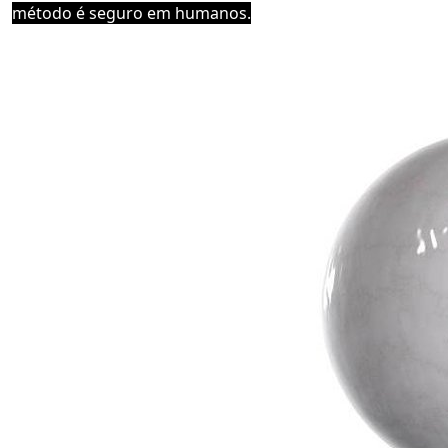
método é seguro em humanos.