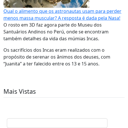
Qual o alimento que os astronautas usam para perder
menos massa muscular? A resposta é dada pela Nasa!
O rosto em 3D faz agora parte do Museu dos
Santuários Andinos no Perú, onde se encontram
também detalhes da vida das múmias Incas.
Os sacrifícios dos Incas eram realizados com o
propósito de serenar os ânimos dos deuses, com
“Juanita” a ter falecido entre os 13 e 15 anos.
Mais Vistas