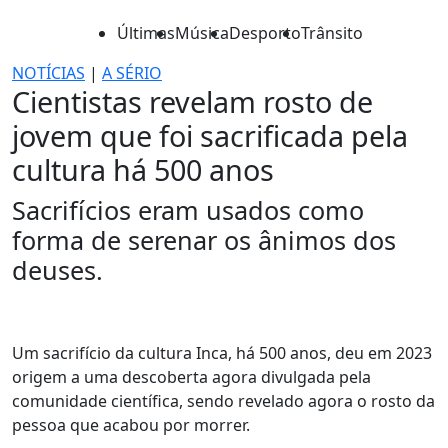
Últimas
Música
Desporto
Trânsito
NOTÍCIAS
|
A SÉRIO
Cientistas revelam rosto de
jovem que foi sacrificada pela
cultura há 500 anos
Sacrifícios eram usados como
forma de serenar os ânimos dos
deuses.
Um sacrifício da cultura Inca, há 500 anos, deu em 2023
origem a uma descoberta agora divulgada pela
comunidade científica, sendo revelado agora o rosto da
pessoa que acabou por morrer.