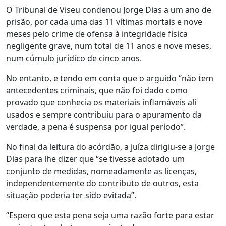
O Tribunal de Viseu condenou Jorge Dias a um ano de
prisão, por cada uma das 11 vítimas mortais e nove
meses pelo crime de ofensa à integridade física
negligente grave, num total de 11 anos e nove meses,
num cúmulo jurídico de cinco anos.
No entanto, e tendo em conta que o arguido “não tem
antecedentes criminais, que não foi dado como
provado que conhecia os materiais inflamáveis ali
usados e sempre contribuiu para o apuramento da
verdade, a pena é suspensa por igual período”.
No final da leitura do acórdão, a juíza dirigiu-se a Jorge
Dias para lhe dizer que “se tivesse adotado um
conjunto de medidas, nomeadamente as licenças,
independentemente do contributo de outros, esta
situação poderia ter sido evitada”.
“Espero que esta pena seja uma razão forte para estar