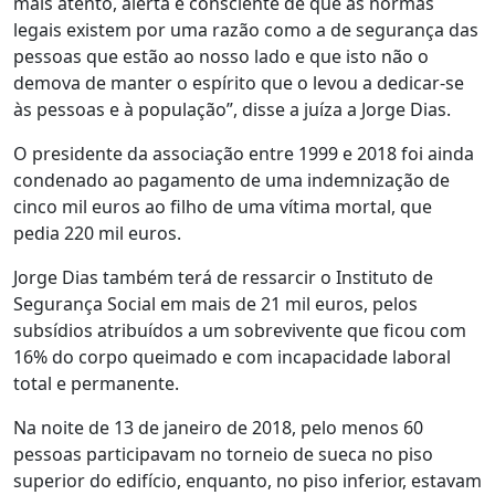
mais atento, alerta e consciente de que as normas
legais existem por uma razão como a de segurança das
pessoas que estão ao nosso lado e que isto não o
demova de manter o espírito que o levou a dedicar-se
às pessoas e à população”, disse a juíza a Jorge Dias.
O presidente da associação entre 1999 e 2018 foi ainda
condenado ao pagamento de uma indemnização de
cinco mil euros ao filho de uma vítima mortal, que
pedia 220 mil euros.
Jorge Dias também terá de ressarcir o Instituto de
Segurança Social em mais de 21 mil euros, pelos
subsídios atribuídos a um sobrevivente que ficou com
16% do corpo queimado e com incapacidade laboral
total e permanente.
Na noite de 13 de janeiro de 2018, pelo menos 60
pessoas participavam no torneio de sueca no piso
superior do edifício, enquanto, no piso inferior, estavam