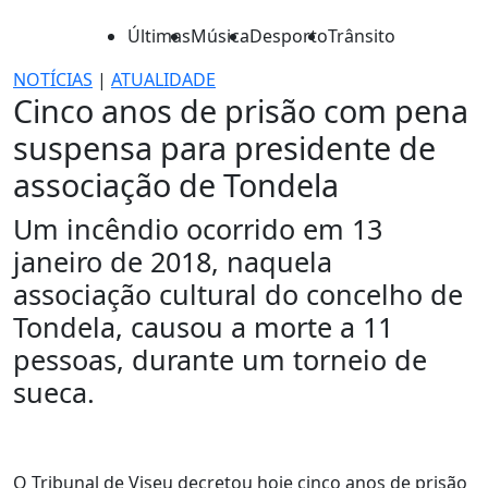
Últimas
Música
Desporto
Trânsito
NOTÍCIAS
|
ATUALIDADE
Cinco anos de prisão com pena
suspensa para presidente de
associação de Tondela
Um incêndio ocorrido em 13
janeiro de 2018, naquela
associação cultural do concelho de
Tondela, causou a morte a 11
pessoas, durante um torneio de
sueca.
O Tribunal de Viseu decretou hoje cinco anos de prisão