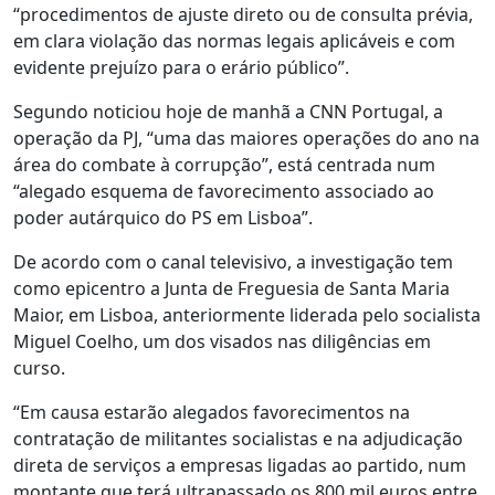
“procedimentos de ajuste direto ou de consulta prévia,
em clara violação das normas legais aplicáveis e com
evidente prejuízo para o erário público”.
Segundo noticiou hoje de manhã a CNN Portugal, a
operação da PJ, “uma das maiores operações do ano na
área do combate à corrupção”, está centrada num
“alegado esquema de favorecimento associado ao
poder autárquico do PS em Lisboa”.
De acordo com o canal televisivo, a investigação tem
como epicentro a Junta de Freguesia de Santa Maria
Maior, em Lisboa, anteriormente liderada pelo socialista
Miguel Coelho, um dos visados nas diligências em
curso.
“Em causa estarão alegados favorecimentos na
contratação de militantes socialistas e na adjudicação
direta de serviços a empresas ligadas ao partido, num
montante que terá ultrapassado os 800 mil euros entre