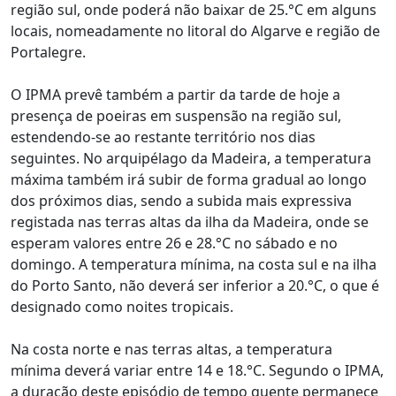
região sul, onde poderá não baixar de 25.°C em alguns
locais, nomeadamente no litoral do Algarve e região de
Portalegre.
O IPMA prevê também a partir da tarde de hoje a
presença de poeiras em suspensão na região sul,
estendendo-se ao restante território nos dias
seguintes. No arquipélago da Madeira, a temperatura
máxima também irá subir de forma gradual ao longo
dos próximos dias, sendo a subida mais expressiva
registada nas terras altas da ilha da Madeira, onde se
esperam valores entre 26 e 28.°C no sábado e no
domingo. A temperatura mínima, na costa sul e na ilha
do Porto Santo, não deverá ser inferior a 20.°C, o que é
designado como noites tropicais.
Na costa norte e nas terras altas, a temperatura
mínima deverá variar entre 14 e 18.°C. Segundo o IPMA,
a duração deste episódio de tempo quente permanece