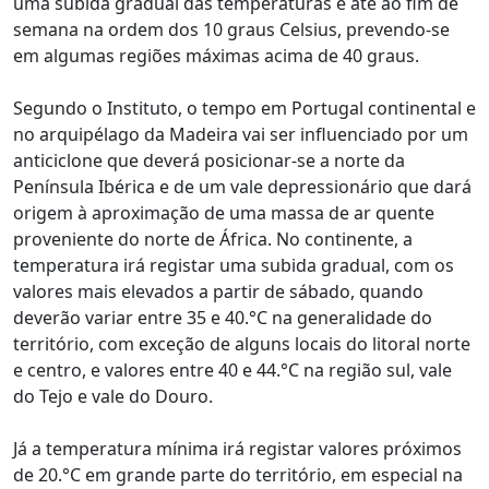
uma subida gradual das temperaturas e até ao fim de
semana na ordem dos 10 graus Celsius, prevendo-se
em algumas regiões máximas acima de 40 graus.
Segundo o Instituto, o tempo em Portugal continental e
no arquipélago da Madeira vai ser influenciado por um
anticiclone que deverá posicionar-se a norte da
Península Ibérica e de um vale depressionário que dará
origem à aproximação de uma massa de ar quente
proveniente do norte de África. No continente, a
temperatura irá registar uma subida gradual, com os
valores mais elevados a partir de sábado, quando
deverão variar entre 35 e 40.°C na generalidade do
território, com exceção de alguns locais do litoral norte
e centro, e valores entre 40 e 44.°C na região sul, vale
do Tejo e vale do Douro.
Já a temperatura mínima irá registar valores próximos
de 20.°C em grande parte do território, em especial na