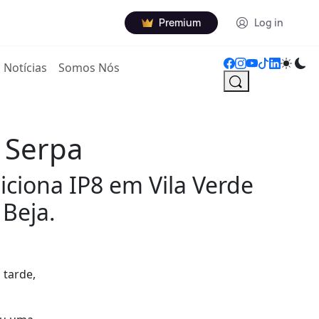
Premium
Log in
Notícias
Somos Nós
m Serpa
diciona IP8 em Vila Verde
 Beja.
 tarde,