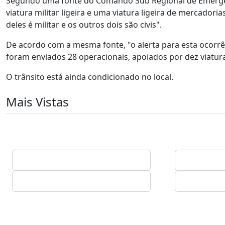
Segundo uma fonte do Comando Sub Regional de Emergênci
viatura militar ligeira e uma viatura ligeira de mercadori
deles é militar e os outros dois são civis".
De acordo com a mesma fonte, "o alerta para esta ocorrên
foram enviados 28 operacionais, apoiados por dez viatur
O trânsito está ainda condicionado no local.
Mais Vistas