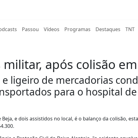
rent)
odcasts
Passou
Vídeos
Programas
Destaques
TNT
 militar, após colisão e
r e ligeiro de mercadorias con
ansportados para o hospital de
Beja, e dois assistidos no local, é o balanço da colisão, esta
4.300.