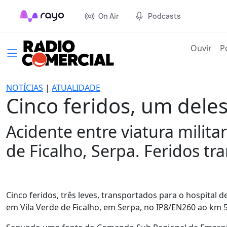
On Air
Podcasts
(cur
Ouvir
P
NOTÍCIAS
|
ATUALIDADE
Cinco feridos, um deles
Acidente entre viatura milita
de Ficalho, Serpa. Feridos tr
Cinco feridos, três leves, transportados para o hospital de 
em Vila Verde de Ficalho, em Serpa, no IP8/EN260 ao km 5