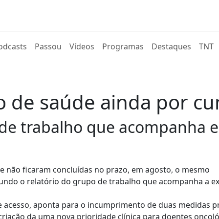
rent)
odcasts
Passou
Vídeos
Programas
Destaques
TNT
o de saúde ainda por cu
 de trabalho que acompanha e
e não ficaram concluídas no prazo, em agosto, o mesmo
gundo o relatório do grupo de trabalho que acompanha a e
e acesso, aponta para o incumprimento de duas medidas pri
criação da uma nova prioridade clínica para doentes oncoló