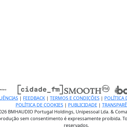
UÊNCIAS
|
FEEDBACK
|
TERMOS E CONDIÇÕES
|
POLÍTICA 
POLÍTICA DE COOKIES
|
PUBLICIDADE
|
TRANSPARÊ
026 BMHAUDIO Portugal Holdings, Unipessoal Lda. & Coma
produção sem consentimento é expressamente proibida. To
reservados.