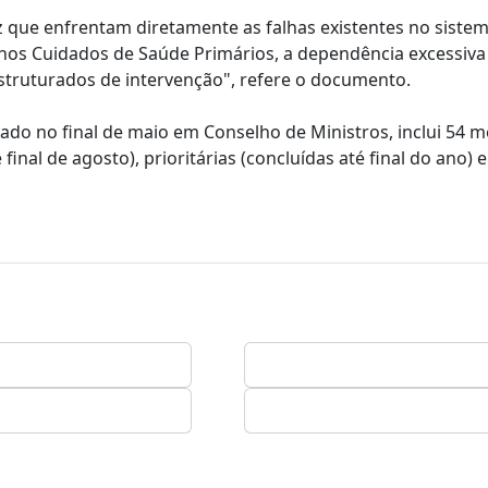
z que enfrentam diretamente as falhas existentes no siste
os Cuidados de Saúde Primários, a dependência excessiva
struturados de intervenção", refere o documento.
do no final de maio em Conselho de Ministros, inclui 54 
final de agosto), prioritárias (concluídas até final do ano) e