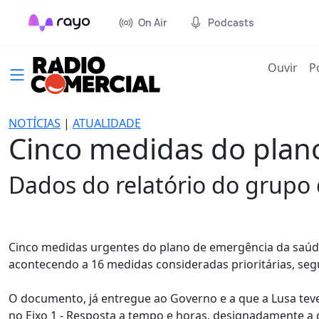
On Air
Podcasts
(cur
Ouvir
P
NOTÍCIAS
|
ATUALIDADE
Cinco medidas do plan
Dados do relatório do grupo
Cinco medidas urgentes do plano de emergência da saúd
acontecendo a 16 medidas consideradas prioritárias, se
O documento, já entregue ao Governo e a que a Lusa tev
no Eixo 1 - Resposta a tempo e horas, designadamente a 