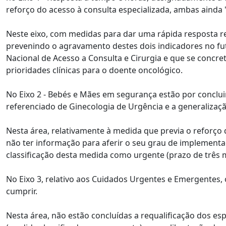
reforço do acesso à consulta especializada, ambas ainda 
Neste eixo, com medidas para dar uma rápida resposta rela
prevenindo o agravamento destes dois indicadores no f
Nacional de Acesso a Consulta e Cirurgia e que se concr
prioridades clínicas para o doente oncológico.
No Eixo 2 - Bebés e Mães em segurança estão por conclui
referenciado de Ginecologia de Urgência e a generalizaç
Nesta área, relativamente à medida que previa o reforço 
não ter informação para aferir o seu grau de implement
classificação desta medida como urgente (prazo de três 
No Eixo 3, relativo aos Cuidados Urgentes e Emergentes, 
cumprir.
Nesta área, não estão concluídas a requalificação dos esp