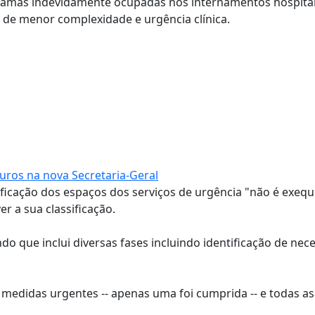
 camas indevidamente ocupadas nos internamentos hospital
 de menor complexidade e urgência clínica.
euros na nova Secretaria-Geral
lificação dos espaços dos serviços de urgência "não é exequ
r a sua classificação.
o que inclui diversas fases incluindo identificação de nec
s medidas urgentes -- apenas uma foi cumprida -- e todas as