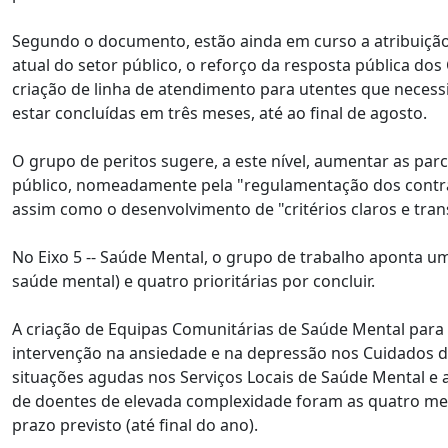
Segundo o documento, estão ainda em curso a atribuição
atual do setor público, o reforço da resposta pública do
criação de linha de atendimento para utentes que necess
estar concluídas em três meses, até ao final de agosto.
O grupo de peritos sugere, a este nível, aumentar as par
público, nomeadamente pela "regulamentação dos contrat
assim como o desenvolvimento de "critérios claros e tran
No Eixo 5 -- Saúde Mental, o grupo de trabalho aponta u
saúde mental) e quatro prioritárias por concluir.
A criação de Equipas Comunitárias de Saúde Mental para 
intervenção na ansiedade e na depressão nos Cuidados d
situações agudas nos Serviços Locais de Saúde Mental e 
de doentes de elevada complexidade foram as quatro med
prazo previsto (até final do ano).