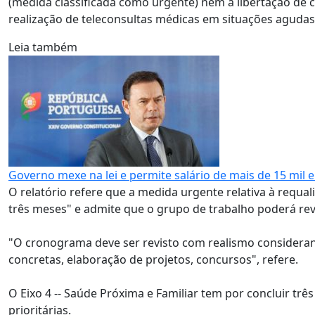
(medida classificada como urgente) nem a libertação de
realização de teleconsultas médicas em situações agudas
Leia também
Governo mexe na lei e permite salário de mais de 15 mil 
O relatório refere que a medida urgente relativa à requa
três meses" e admite que o grupo de trabalho poderá reve
"O cronograma deve ser revisto com realismo considerand
concretas, elaboração de projetos, concursos", refere.
O Eixo 4 -- Saúde Próxima e Familiar tem por concluir trê
prioritárias.