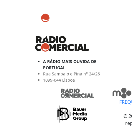
A RÁDIO MAIS OUVIDA DE
PORTUGAL
Rua Sampaio e Pina n° 24/26
1099-044 Lisboa
FREQ
© 2
re