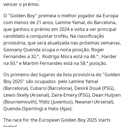
vencer o prémio.
O "Golden Boy" premeia o melhor jogador da Europa
com menos de 21 anos, Lamine Yamal, do Barcelona,
que ganhou o prémio em 2024 e volta a ser principal
candidato a conquistar troféu. Na classificação
provisória, que será atualizada nas próximas semanas,
Geovany Quenda ocupa o nona posição, Roger
Fernandes a 32.ª, Rodrigo Mora está na 46.ª , Harder
na 50.ª e Martim Fernandes está na 58.ª posição.
Os primeiro dez lugares da lista provisória do "Golden
Boy 2025" são ocupados pelo Lamine Yamal
(Barcelona), Cubarsí (Barcelona), Desiré Doué (PSG),
Lewis-Skelly (Arsenal), Zaire-Emery (PSG), Dean Huijsen
(Bournemouth), Yildiz (Juventus), Nwaneri (Arsenal),
Quenda (Sporting) e Hato (Ajax).
The race for the European Golden Boy 2025 starts
today!