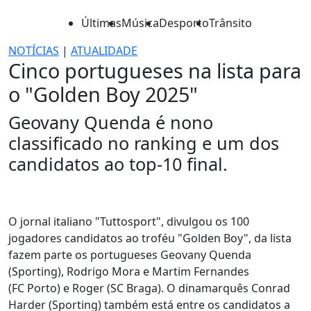
Últimas
Música
Desporto
Trânsito
NOTÍCIAS
|
ATUALIDADE
Cinco portugueses na lista para
o "Golden Boy 2025"
Geovany Quenda é nono
classificado no ranking e um dos
candidatos ao top-10 final.
O jornal italiano "Tuttosport", divulgou os 100
jogadores candidatos ao troféu "Golden Boy", da lista
fazem parte os portugueses Geovany Quenda
(Sporting), Rodrigo Mora e Martim Fernandes
(FC Porto) e Roger (SC Braga). O dinamarquês Conrad
Harder (Sporting) também está entre os candidatos a