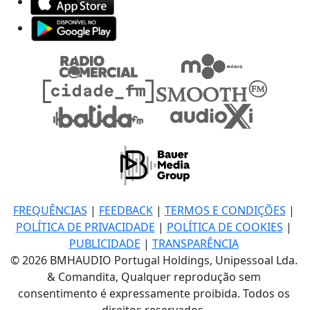
FREQUÊNCIAS
|
FEEDBACK
|
TERMOS E CONDIÇÕES
|
POLÍTICA DE PRIVACIDADE
|
POLÍTICA DE COOKIES
|
PUBLICIDADE
|
TRANSPARÊNCIA
© 2026 BMHAUDIO Portugal Holdings, Unipessoal Lda.
& Comandita, Qualquer reprodução sem
consentimento é expressamente proibida. Todos os
direitos reservados.