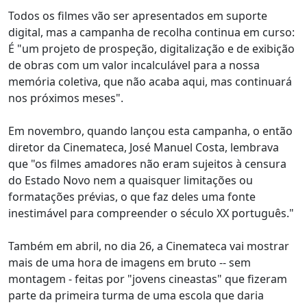
Todos os filmes vão ser apresentados em suporte
digital, mas a campanha de recolha continua em curso:
É "um projeto de prospeção, digitalização e de exibição
de obras com um valor incalculável para a nossa
memória coletiva, que não acaba aqui, mas continuará
nos próximos meses".
Em novembro, quando lançou esta campanha, o então
diretor da Cinemateca, José Manuel Costa, lembrava
que "os filmes amadores não eram sujeitos à censura
do Estado Novo nem a quaisquer limitações ou
formatações prévias, o que faz deles uma fonte
inestimável para compreender o século XX português."
Também em abril, no dia 26, a Cinemateca vai mostrar
mais de uma hora de imagens em bruto -- sem
montagem - feitas por "jovens cineastas" que fizeram
parte da primeira turma de uma escola que daria