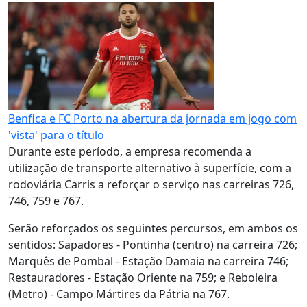
Benfica e FC Porto na abertura da jornada em jogo com
'vista' para o título
Durante este período, a empresa recomenda a
utilização de transporte alternativo à superfície, com a
rodoviária Carris a reforçar o serviço nas carreiras 726,
746, 759 e 767.
Serão reforçados os seguintes percursos, em ambos os
sentidos: Sapadores - Pontinha (centro) na carreira 726;
Marquês de Pombal - Estação Damaia na carreira 746;
Restauradores - Estação Oriente na 759; e Reboleira
(Metro) - Campo Mártires da Pátria na 767.