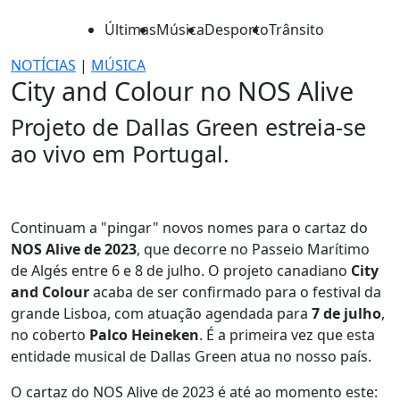
Últimas
Música
Desporto
Trânsito
NOTÍCIAS
|
MÚSICA
City and Colour no NOS Alive
Projeto de Dallas Green estreia-se
ao vivo em Portugal.
Continuam a "pingar" novos nomes para o cartaz do
NOS Alive de 2023
, que decorre no Passeio Marítimo
de Algés entre 6 e 8 de julho. O projeto canadiano
City
and Colour
acaba de ser confirmado para o festival da
grande Lisboa, com atuação agendada para
7 de julho
,
no coberto
Palco Heineken
. É a primeira vez que esta
entidade musical de Dallas Green atua no nosso país.
O cartaz do NOS Alive de 2023 é até ao momento este: