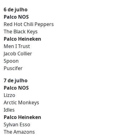
6 de julho
Palco NOS
Red Hot Chili Peppers
The Black Keys
Palco Heineken
Men I Trust
Jacob Collier
Spoon
Puscifer
7 de julho
Palco NOS
Lizzo
Arctic Monkeys
Idles
Palco Heineken
Sylvan Esso
The Amazons