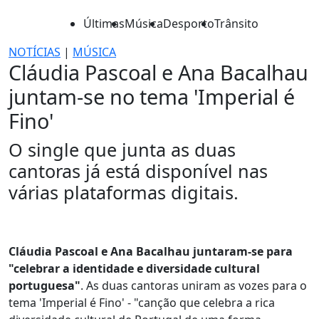
Últimas
Música
Desporto
Trânsito
NOTÍCIAS
|
MÚSICA
Cláudia Pascoal e Ana Bacalhau
juntam-se no tema 'Imperial é
Fino'
O single que junta as duas
cantoras já está disponível nas
várias plataformas digitais.
Cláudia Pascoal e Ana Bacalhau juntaram-se para
"celebrar a identidade e diversidade cultural
portuguesa"
. As duas cantoras uniram as vozes para o
tema 'Imperial é Fino' - "canção que celebra a rica