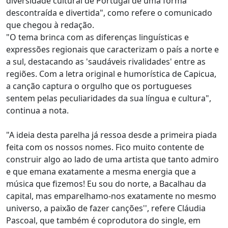
diversidade cultural de Portugal de uma forma
descontraída e divertida", como refere o comunicado
que chegou à redação.
"O tema brinca com as diferenças linguísticas e
expressões regionais que caracterizam o país a norte e
a sul, destacando as 'saudáveis rivalidades' entre as
regiões. Com a letra original e humorística de Capicua,
a canção captura o orgulho que os portugueses
sentem pelas peculiaridades da sua língua e cultura",
continua a nota.
"A ideia desta parelha já ressoa desde a primeira piada
feita com os nossos nomes. Fico muito contente de
construir algo ao lado de uma artista que tanto admiro
e que emana exatamente a mesma energia que a
música que fizemos! Eu sou do norte, a Bacalhau da
capital, mas emparelhamo-nos exatamente no mesmo
universo, a paixão de fazer canções'', refere Cláudia
Pascoal, que também é coprodutora do single, em