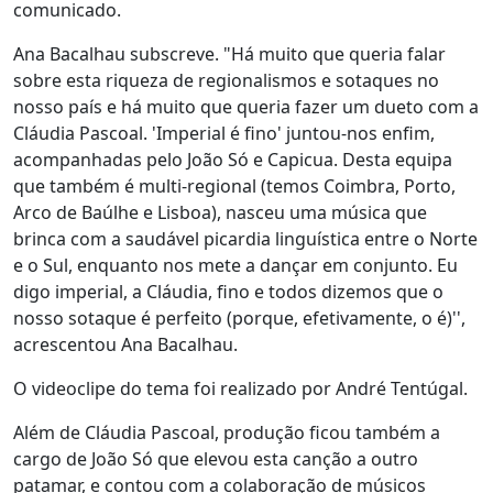
comunicado.
Ana Bacalhau subscreve. "Há muito que queria falar
sobre esta riqueza de regionalismos e sotaques no
nosso país e há muito que queria fazer um dueto com a
Cláudia Pascoal. 'Imperial é fino' juntou-nos enfim,
acompanhadas pelo João Só e Capicua. Desta equipa
que também é multi-regional (temos Coimbra, Porto,
Arco de Baúlhe e Lisboa), nasceu uma música que
brinca com a saudável picardia linguística entre o Norte
e o Sul, enquanto nos mete a dançar em conjunto. Eu
digo imperial, a Cláudia, fino e todos dizemos que o
nosso sotaque é perfeito (porque, efetivamente, o é)'',
acrescentou Ana Bacalhau.
O videoclipe do tema foi realizado por André Tentúgal.
Além de Cláudia Pascoal, produção ficou também a
cargo de João Só que elevou esta canção a outro
patamar, e contou com a colaboração de músicos