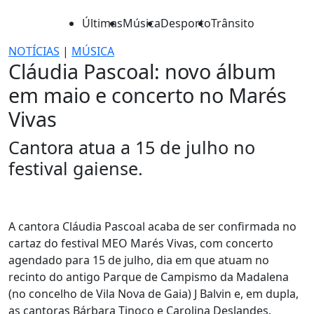
Últimas
Música
Desporto
Trânsito
NOTÍCIAS
|
MÚSICA
Cláudia Pascoal: novo álbum
em maio e concerto no Marés
Vivas
Cantora atua a 15 de julho no
festival gaiense.
A cantora Cláudia Pascoal acaba de ser confirmada no
cartaz do festival MEO Marés Vivas, com concerto
agendado para 15 de julho, dia em que atuam no
recinto do antigo Parque de Campismo da Madalena
(no concelho de Vila Nova de Gaia) J Balvin e, em dupla,
as cantoras Bárbara Tinoco e Carolina Deslandes.