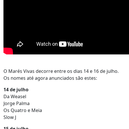
O Marés Vivas decorre entre os dias 14 e 16 de julho.
Os nomes até agora anunciados são estes:
14 de julho
Da Weasel
Jorge Palma
Os Quatro e Meia
Slow J
15 de julho