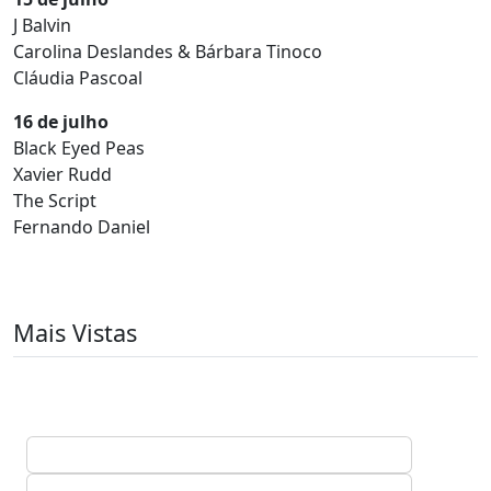
J Balvin
Carolina Deslandes & Bárbara Tinoco
Cláudia Pascoal
16 de julho
Black Eyed Peas
Xavier Rudd
The Script
Fernando Daniel
Mais Vistas