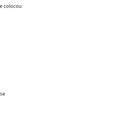
ue colocou
 se