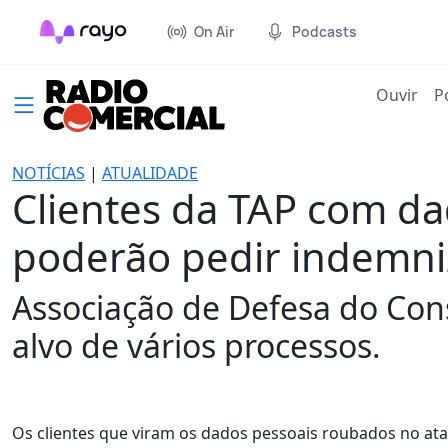
On Air
Podcasts
(cur
Ouvir
P
NOTÍCIAS
|
ATUALIDADE
Clientes da TAP com da
poderão pedir indemni
Associação de Defesa do Con
alvo de vários processos.
Os clientes que viram os dados pessoais roubados no at