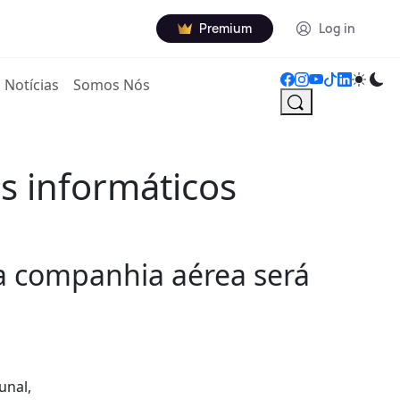
Premium
Log in
Notícias
Somos Nós
s informáticos
a companhia aérea será
unal,