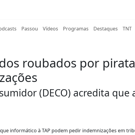
rent)
odcasts
Passou
Vídeos
Programas
Destaques
TNT
dos roubados por pirata
zações
sumidor (DECO) acredita que 
aque informático à TAP podem pedir indemnizações em trib