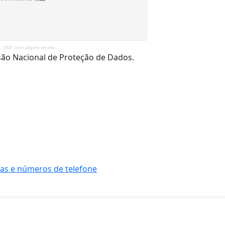
 TAP com algum receio
são Nacional de Proteção de Dados.
as e números de telefone