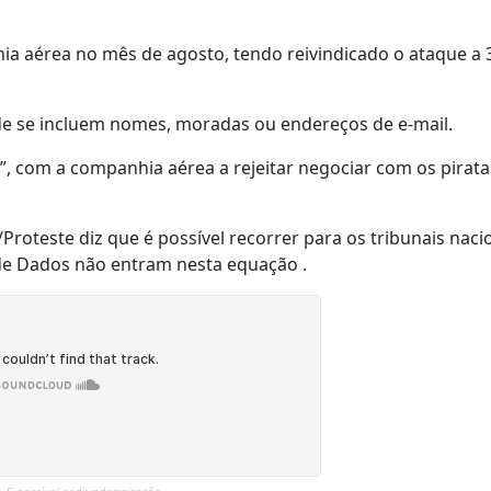
ia aérea no mês de agosto, tendo reivindicado o ataque a 
nde se incluem nomes, moradas ou endereços de e-mail.
, com a companhia aérea a rejeitar negociar com os pirata
roteste diz que é possível recorrer para os tribunais nacio
de Dados não entram nesta equação .