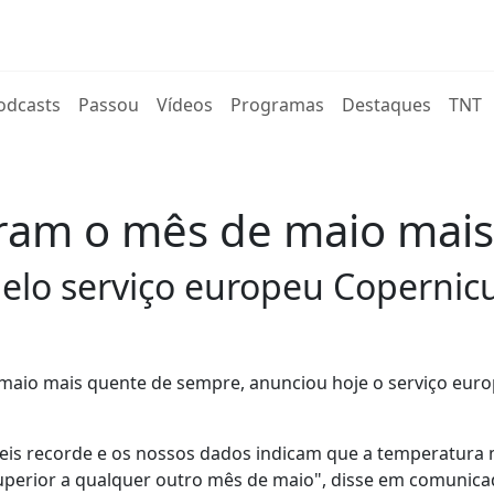
rent)
odcasts
Passou
Vídeos
Programas
Destaques
TNT
aram o mês de maio mai
elo serviço europeu Copernicu
 maio mais quente de sempre, anunciou hoje o serviço eur
veis recorde e os nossos dados indicam que a temperatura
superior a qualquer outro mês de maio", disse em comunica