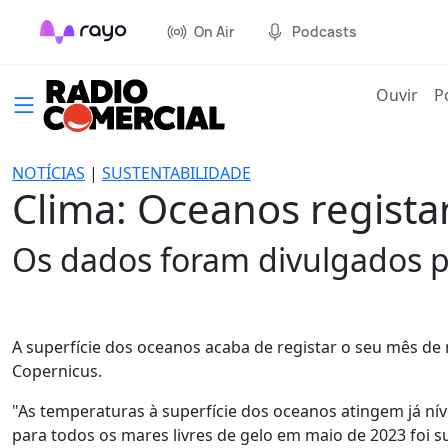
On Air
Podcasts
(cur
Ouvir
P
NOTÍCIAS
|
SUSTENTABILIDADE
Clima: Oceanos regist
Os dados foram divulgados p
A superfície dos oceanos acaba de registar o seu mês de
Copernicus.
"As temperaturas à superfície dos oceanos atingem já ní
para todos os mares livres de gelo em maio de 2023 foi 