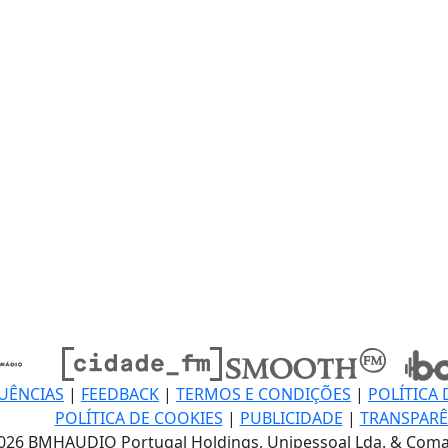
UÊNCIAS
|
FEEDBACK
|
TERMOS E CONDIÇÕES
|
POLÍTICA 
POLÍTICA DE COOKIES
|
PUBLICIDADE
|
TRANSPARÊ
026 BMHAUDIO Portugal Holdings, Unipessoal Lda. & Coma