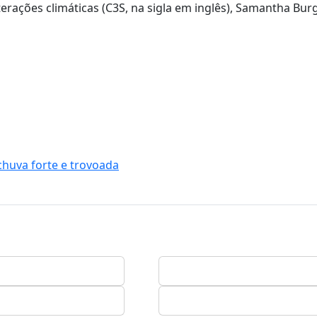
erações climáticas (C3S, na sigla em inglês), Samantha Bur
chuva forte e trovoada