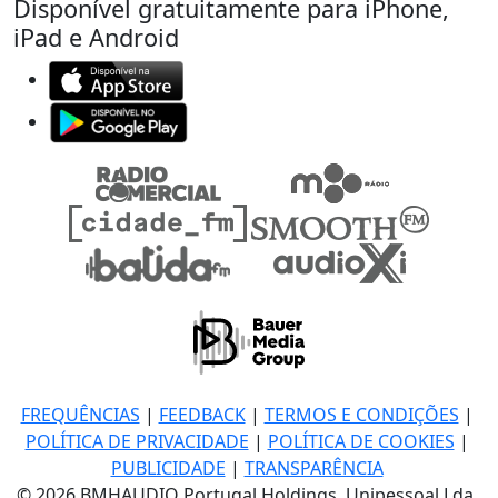
Disponível gratuitamente para iPhone,
iPad e Android
FREQUÊNCIAS
|
FEEDBACK
|
TERMOS E CONDIÇÕES
|
POLÍTICA DE PRIVACIDADE
|
POLÍTICA DE COOKIES
|
PUBLICIDADE
|
TRANSPARÊNCIA
© 2026 BMHAUDIO Portugal Holdings, Unipessoal Lda.