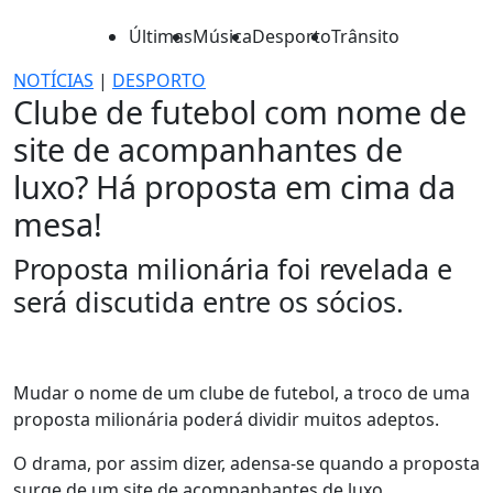
Últimas
Música
Desporto
Trânsito
NOTÍCIAS
|
DESPORTO
Clube de futebol com nome de
site de acompanhantes de
luxo? Há proposta em cima da
mesa!
Proposta milionária foi revelada e
será discutida entre os sócios.
Mudar o nome de um clube de futebol, a troco de uma
proposta milionária poderá dividir muitos adeptos.
O drama, por assim dizer, adensa-se quando a proposta
surge de um site de acompanhantes de luxo.