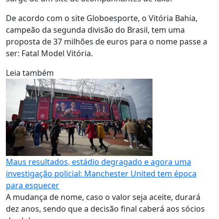
De acordo com o site Globoesporte, o Vitória Bahia,
campeão da segunda divisão do Brasil, tem uma
proposta de 37 milhões de euros para o nome passe a
ser: Fatal Model Vitória.
Leia também
Maus resultados, estádio degragado e agora uma
investigação policial: Manchester United tem época
para esquecer
A mudança de nome, caso o valor seja aceite, durará
dez anos, sendo que a decisão final caberá aos sócios