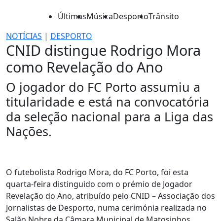
Últimas
Música
Desporto
Trânsito
NOTÍCIAS
|
DESPORTO
CNID distingue Rodrigo Mora
como Revelação do Ano
O jogador do FC Porto assumiu a
titularidade e está na convocatória
da seleção nacional para a Liga das
Nações.
O futebolista Rodrigo Mora, do FC Porto, foi esta
quarta-feira distinguido com o prémio de Jogador
Revelação do Ano, atribuído pelo CNID – Associação dos
Jornalistas de Desporto, numa cerimónia realizada no
Salão Nobre da Câmara Municipal de Matosinhos.