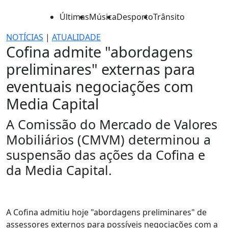
Últimas
Música
Desporto
Trânsito
NOTÍCIAS
|
ATUALIDADE
Cofina admite "abordagens
preliminares" externas para
eventuais negociações com
Media Capital
A Comissão do Mercado de Valores
Mobiliários (CMVM) determinou a
suspensão das ações da Cofina e
da Media Capital.
A Cofina admitiu hoje "abordagens preliminares" de
assessores externos para possíveis negociações com a